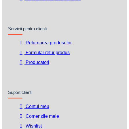
Servicii pentru clienti
Returnarea produselor
Formular retur produs
Producatori
Suport clienti
Contul meu
Comenzile mele
Wishlist