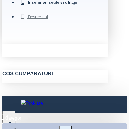
Inschirieri scule si utilaje
Despre noi
COS CUMPARATURI