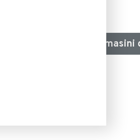
ofesionale si accesorii masini 