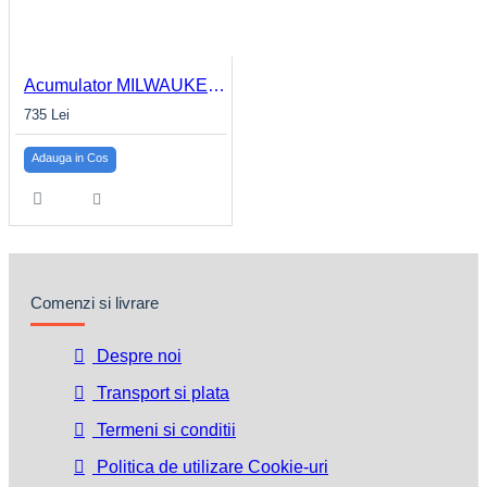
Acumulator MILWAUKEE M12™ 6.0Ah M12 B6
735 Lei
Adauga in Cos
Comenzi si livrare
Despre noi
Transport si plata
Termeni si conditii
Politica de utilizare Cookie-uri