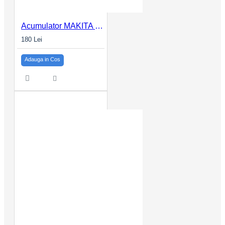
Acumulator MAKITA CXT BL1021B 12Vmax 2.0Ah
180 Lei
Adauga in Cos