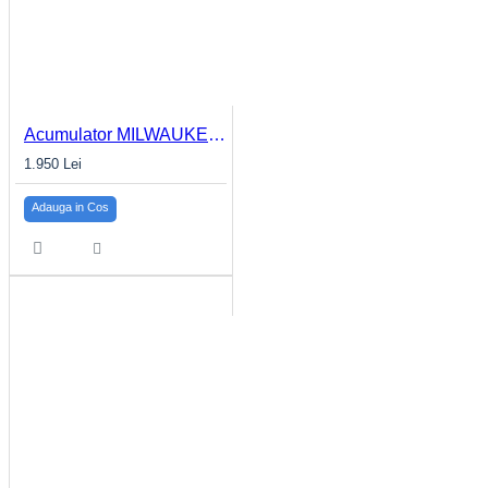
Acumulator MILWAUKEE 12Ah, M18HB12
1.950 Lei
Adauga in Cos