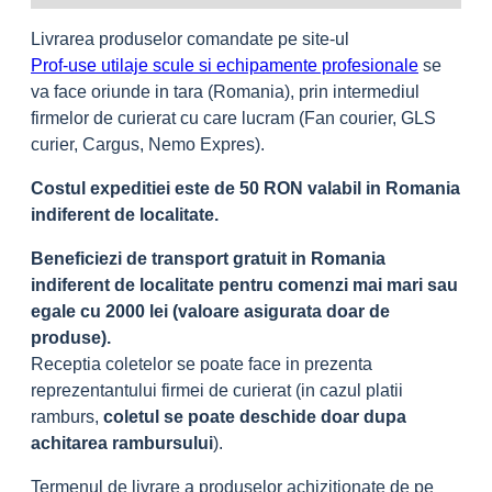
Livrarea produselor comandate pe site-ul
Prof-use utilaje scule si echipamente profesionale
se
va face oriunde in tara (Romania), prin intermediul
firmelor de curierat cu care lucram (Fan courier, GLS
curier, Cargus, Nemo Expres).
Costul expeditiei este de 50 RON valabil in Romania
indiferent de localitate.
Beneficiezi de transport gratuit in Romania
indiferent de localitate pentru comenzi mai mari sau
egale cu 2000 lei (valoare asigurata doar de
produse).
Receptia coletelor se poate face in prezenta
reprezentantului firmei de curierat (in cazul platii
ramburs,
coletul se poate deschide doar dupa
achitarea rambursului
).
Termenul de livrare a produselor achizitionate de pe