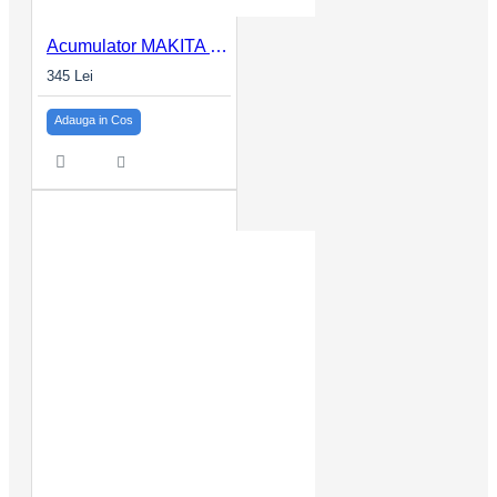
Acumulator MAKITA LXT BL1830 18V 3.0Ah Lithium-Ion
345 Lei
Adauga in Cos