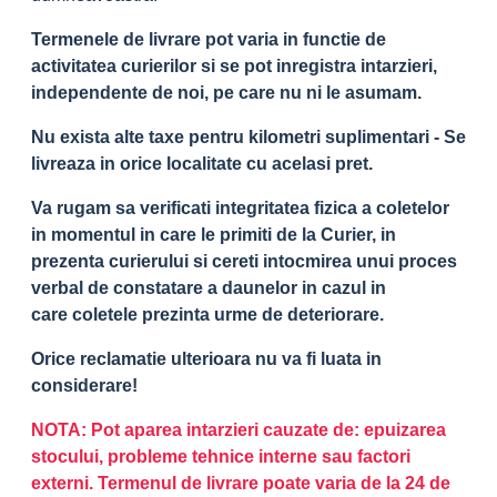
Termenele de livrare pot varia in functie de
activitatea curierilor si se pot inregistra intarzieri,
independente de noi, pe care nu ni le asumam.
Nu exista alte taxe pentru kilometri suplimentari - Se
livreaza in orice localitate cu acelasi pret.
Va rugam sa verificati integritatea fizica a coletelor
in momentul in care le primiti de la Curier, in
prezenta curierului si cereti intocmirea unui proces
verbal de constatare a daunelor in cazul in
care coletele prezinta urme de deteriorare.
Orice reclamatie ulterioara nu va fi luata in
considerare!
NOTA: Pot aparea intarzieri cauzate de: epuizarea
stocului, probleme tehnice interne sau factori
externi. Termenul de livrare poate varia de la 24 de