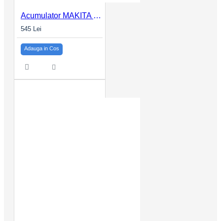
Acumulator MAKITA LXT BL1860B 18V 6.0Ah
545 Lei
Adauga in Cos