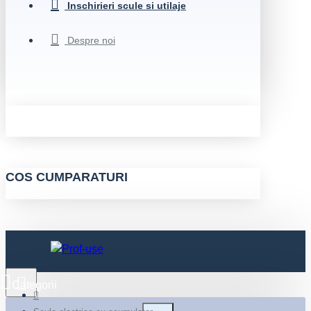
Inschirieri scule si utilaje
Despre noi
COS CUMPARATURI