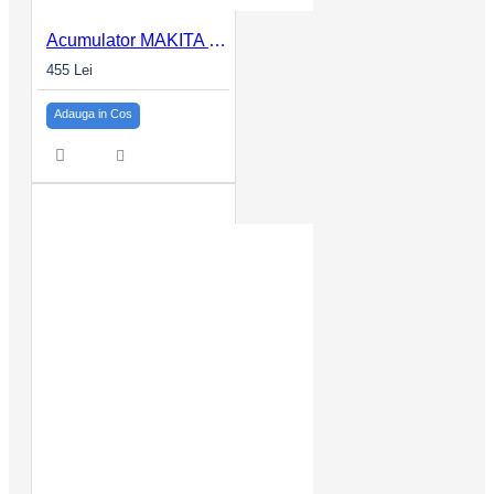
Acumulator MAKITA LXT BL1850B 18V 5.0Ah
455 Lei
Adauga in Cos