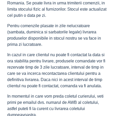
Romania. Se poate livra in urma trimiterii comenzii, in
limita stocului fizic al furnizorilor. Stocul este actualizat
cel putin o data pe zi.
Pentru comenzile plasate in zile nelucratoare
(sambata, duminica si sarbatorile legale) livrarea
produselor disponibile in stocul nostru se va face in
prima zi lucratoare.
In cazul in care clientul nu poate fi contactat la data si
ora stabilita pentru livrare, produsele comandate vor fi
rezervate timp de 3 zile lucratoare, interval de timp in
care se va incerca recontactarea clientului pentru a
definitiva livrarea. Daca nici in acest interval de timp
clientul nu poate fi contactat, comanda va fi anulata.
In momentul in care vom preda coletul curierului, veti
primi pe emailul dvs. numarul de AWB al coletului,
astfel puteti fi la curent cu livrarea coletului
dumneavoastra.