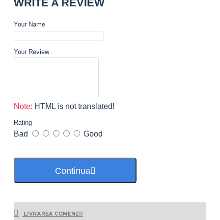
WRITE A REVIEW
Your Name
Your Review
Note:
HTML is not translated!
Rating
Bad
Good
Continua
LIVRAREA COMENZII