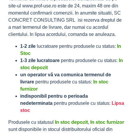
site-ul www.prof-use.ro este de 24, maxim 48 ore din
momentul confirmarii comenzii. In anumite situatii, SC
CONCRET CONSULTING SRL isi rezerva dreptul de
a mari termenul de livrare, dar numai cu acordul
clientului. In lipsa acordului, comanda se anuleaza.
1-2 zile
lucratoare pentru produsele cu status:
In
Stoc
1-3 zile lucratoare
pentru produsele cu status:
In
stoc depozit
un operator vă va comunica termenul de
livrare
pentru produsele cu status:
In stoc
furnizor
indisponibil pentru o perioada
nedeterminata
pentru produsele cu status:
Lipsa
stoc
Produsele cu statusul
In stoc depozit
,
In stoc furnizor
sunt disponibile in stocul distribuitorului oficial din