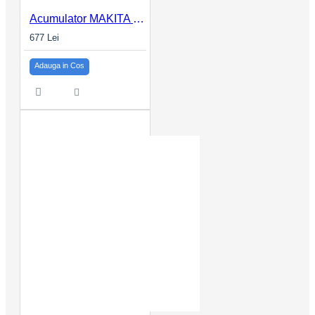
Acumulator MAKITA XGT BL4025 40Vmax 2.5Ah
677 Lei
Adauga in Cos