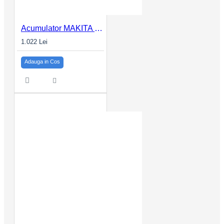
Acumulator MAKITA 4.0Ah XGT BL4040B 40Vmax
1.022 Lei
Adauga in Cos