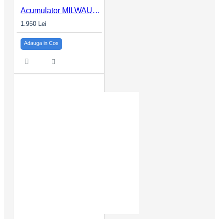
Acumulator MILWAUKEE 12Ah, M18HB12
1.950 Lei
Adauga in Cos