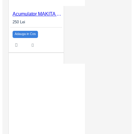
Acumulator MAKITA CXT BL1041B 12Vmax, 4.0Ah
250 Lei
Adauga in Cos