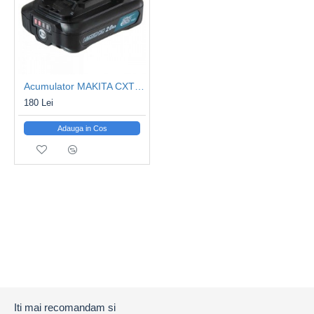
Acumulator MAKITA CXT BL1021B 12Vmax 2.0Ah
180 Lei
Adauga in Cos
Iti mai recomandam si