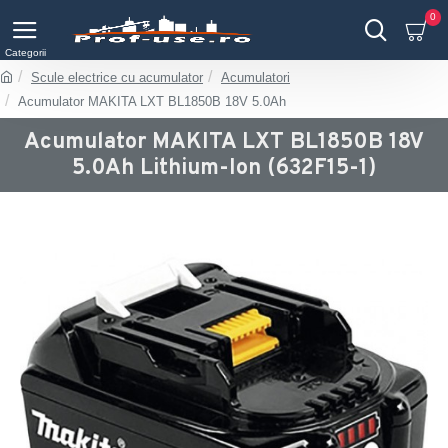
0
Scule electrice cu acumulator
Acumulatori
Acumulator MAKITA LXT BL1850B 18V 5.0Ah
Acumulator MAKITA LXT BL1850B 18V
5.0Ah Lithium-Ion (632F15-1)