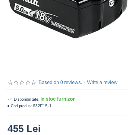
Based on 0 reviews.
-
Write a review
In stoc furnizor
Disponibilitate:
632F15-1
Cod produs:
455 Lei