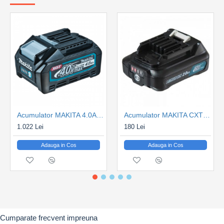
Acumulator MAKITA 4.0Ah XGT BL4040B 40Vmax
Acumulator MAKITA CXT BL1021B 12Vmax 2.0Ah
1.022 Lei
180 Lei
Adauga in Cos
Adauga in Cos
Cumparate frecvent impreuna