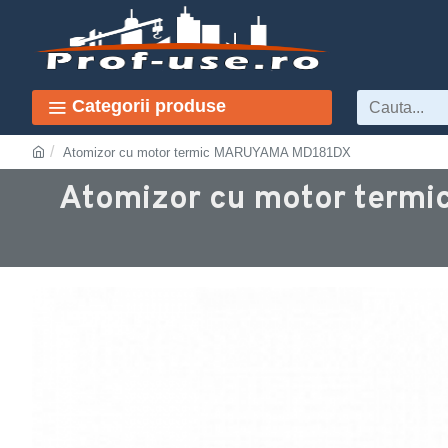
Categorii produse
Atomizor cu motor termic MARUYAMA MD181DX
Atomizor cu motor termi