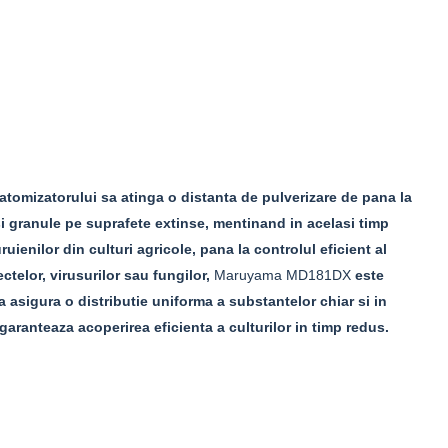
atomizatorului sa atinga o distanta de pulverizare de pana la
 si granule pe suprafete extinse, mentinand in acelasi timp
uienilor din culturi agricole, pana la controlul eficient al
ctelor, virusurilor sau fungilor,
Maruyama MD181DX
este
 asigura o distributie uniforma a substantelor chiar si in
garanteaza acoperirea eficienta a culturilor in timp redus.