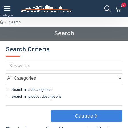
0
Search
Search
Search Criteria
Search in subcategories
Search in product descriptions
Cautare