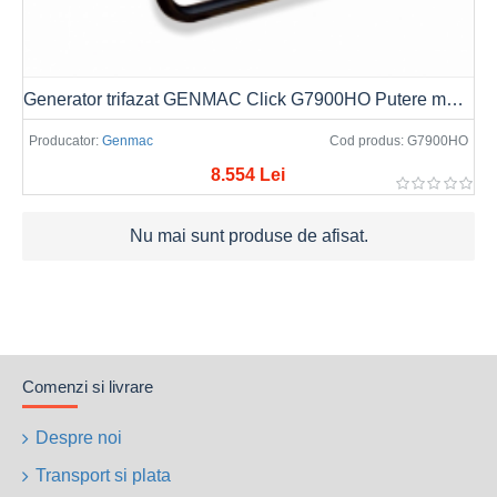
Generator trifazat GENMAC Click G7900HO Putere max. 8.0kVA/6.4kW, AVR
Producator:
Genmac
Cod produs:
G7900HO
8.554 Lei
Nu mai sunt produse de afisat.
Comenzi si livrare
Despre noi
Transport si plata