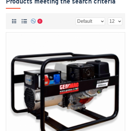
Products meeting the search criteria
0