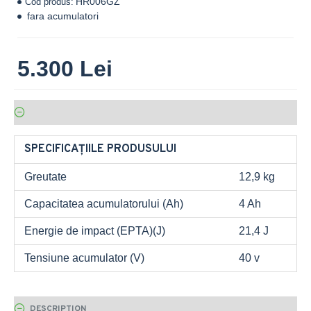
HR006GZ
Cod produs:
fara acumulatori
5.300 Lei
SPECIFICAȚIILE PRODUSULUI
Greutate
12,9 kg
Capacitatea acumulatorului (Ah)
4 Ah
Energie de impact (EPTA)(J)
21,4 J
Tensiune acumulator (V)
40 v
DESCRIPTION