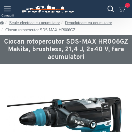
0
Scule electrice cu acumulator
Demolatoare cu acumulator
Ciocan rotopercutor SDS-MAX HR006GZ
Ciocan rotopercutor SDS-MAX HR006GZ
Makita, brushless, 21,4 J, 2x40 V, fara
acumulatori