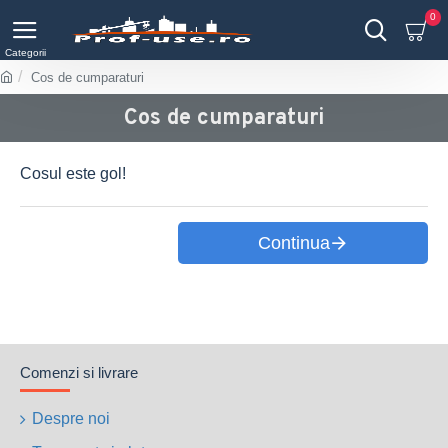
0
Cos de cumparaturi
Cos de cumparaturi
Cosul este gol!
Continua
Comenzi si livrare
Despre noi