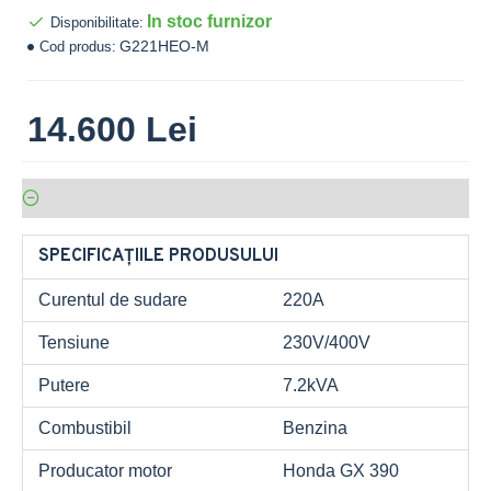
In stoc furnizor
Disponibilitate:
G221HEO-M
Cod produs:
14.600 Lei
SPECIFICAȚIILE PRODUSULUI
Curentul de sudare
220A
Tensiune
230V/400V
Putere
7.2kVA
Combustibil
Benzina
Producator motor
Honda GX 390