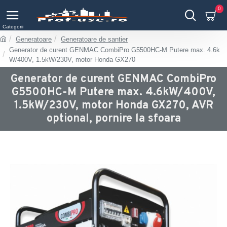
0
Generatoare
Generatoare de santier
Generator de curent GENMAC CombiPro G5500HC-M Putere max. 4.6k
W/400V, 1.5kW/230V, motor Honda GX270
Generator de curent GENMAC CombiPro
G5500HC-M Putere max. 4.6kW/400V,
1.5kW/230V, motor Honda GX270, AVR
optional, pornire la sfoara