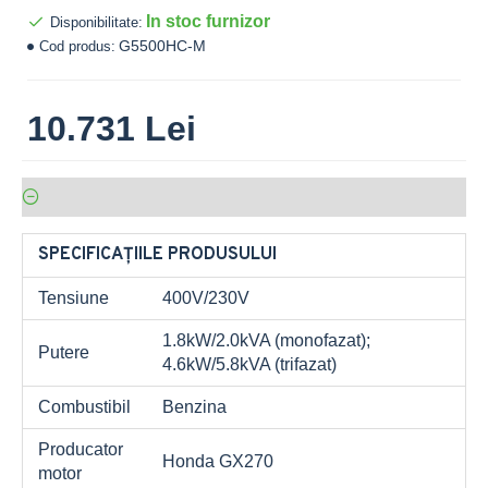
In stoc furnizor
Disponibilitate:
G5500HC-M
Cod produs:
10.731 Lei
SPECIFICAȚIILE PRODUSULUI
Tensiune
400V/230V
1.8kW/2.0kVA (monofazat);
Putere
4.6kW/5.8kVA (trifazat)
Combustibil
Benzina
Producator
Honda GX270
motor