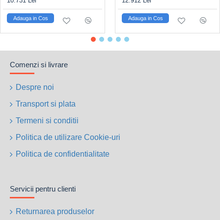
10.731 Lei
12.912 Lei
Adauga in Cos
Adauga in Cos
Comenzi si livrare
Despre noi
Transport si plata
Termeni si conditii
Politica de utilizare Cookie-uri
Politica de confidentialitate
Servicii pentru clienti
Returnarea produselor