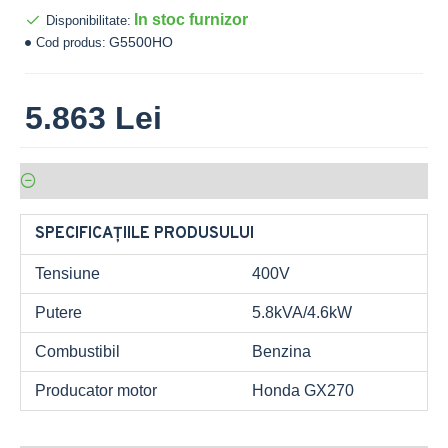
In stoc furnizor
Disponibilitate:
G5500HO
Cod produs:
5.863 Lei
SPECIFICAȚIILE PRODUSULUI
Tensiune
400V
Putere
5.8kVA/4.6kW
Combustibil
Benzina
Producator motor
Honda GX270