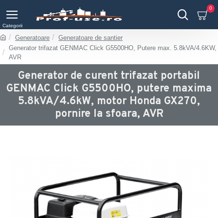
0
Generatoare
Generatoare de santier
Generator trifazat GENMAC Click G5500HO, Putere max. 5.8kVA/4.6KW,
AVR
Generator de curent trifazat portabil
GENMAC Click G5500HO, putere maxima
5.8kVA/4.6kW, motor Honda GX270,
pornire la sfoara, AVR