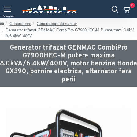
0
Generatoare
Generatoare de santier
Generator trifazat GENMAC CombiPro G7900HEC-M Putere max. 8.0kV
A/6.4kW, 400V
Generator trifazat GENMAC CombiPro
G7900HEC-M putere maxima
8.0kVA/6.4kW/400V, motor benzina Honda
GX390, pornire electrica, alternator fara
perii