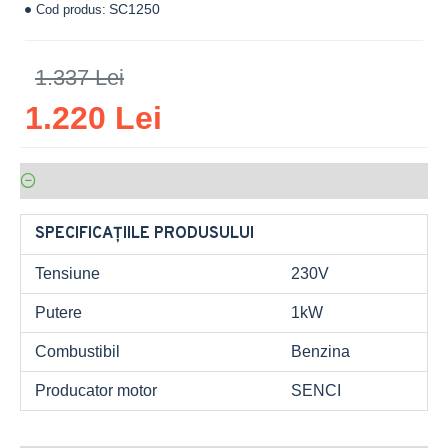
SC1250
Cod produs:
1.337 Lei
1.220 Lei
SPECIFICAȚIILE PRODUSULUI
Tensiune
230V
Putere
1kW
Combustibil
Benzina
Producator motor
SENCI