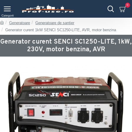
0
Generatoare
Generatoare de santier
Generator curent 1kW SENCI SC1250-LITE, AVR, motor benzina
Generator curent SENCI SC1250-LITE, 1kW,
230V, motor benzina, AVR