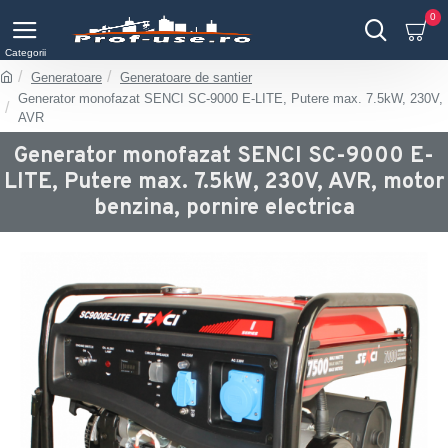
0
Generatoare
Generatoare de santier
Generator monofazat SENCI SC-9000 E-LITE, Putere max. 7.5kW, 230V,
AVR
Generator monofazat SENCI SC-9000 E-
LITE, Putere max. 7.5kW, 230V, AVR, motor
benzina, pornire electrica