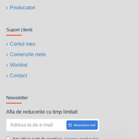
Producatori
Suport clienti
Contul meu
Comenzile mele
Wishlist
Contact
Newsletter
Afla de reducerile cu timp limitat!
Aboneaza-ma!
Am citit si sunt de acord cu
Livrarea produselor