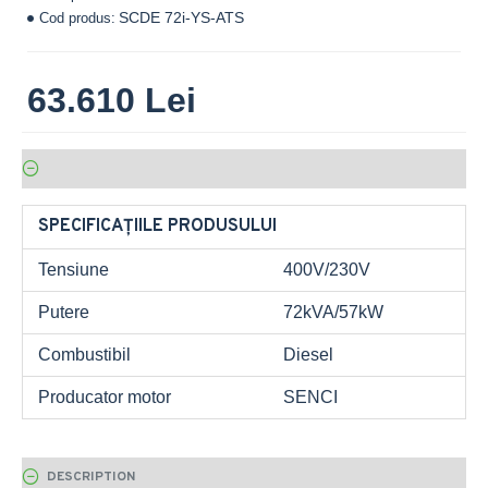
SCDE 72i-YS-ATS
Cod produs:
63.610 Lei
SPECIFICAȚIILE PRODUSULUI
Tensiune
400V/230V
Putere
72kVA/57kW
Combustibil
Diesel
Producator motor
SENCI
DESCRIPTION