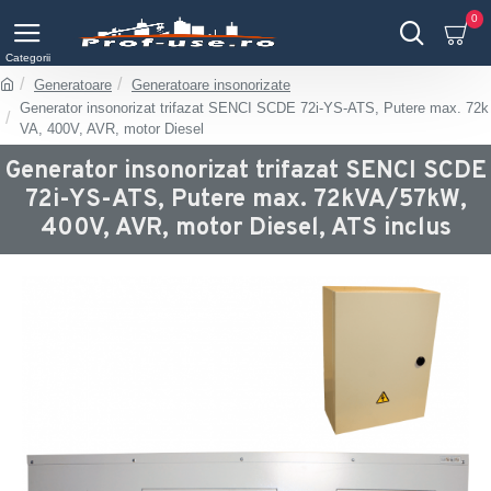
0
Generatoare
Generatoare insonorizate
Generator insonorizat trifazat SENCI SCDE 72i-YS-ATS, Putere max. 72k
VA, 400V, AVR, motor Diesel
Generator insonorizat trifazat SENCI SCDE
72i-YS-ATS, Putere max. 72kVA/57kW,
400V, AVR, motor Diesel, ATS inclus