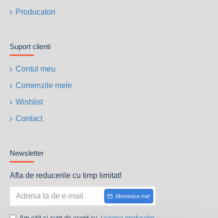
Producatori
Suport clienti
Contul meu
Comenzile mele
Wishlist
Contact
Newsletter
Afla de reducerile cu timp limitat!
Aboneaza-ma!
Am citit si sunt de acord cu
Livrarea produselor