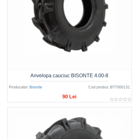
Anvelopa cauciuc BISONTE 4.00-8
Producator:
Bisonte
Cod produs:
BT7000131
90 Lei