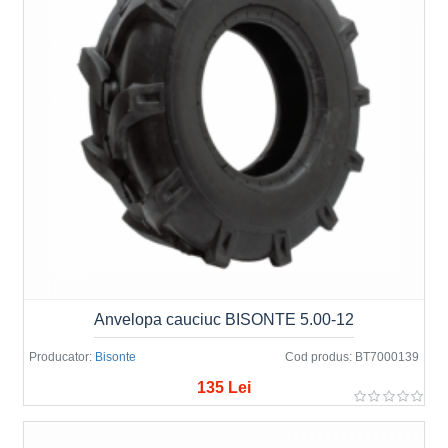
Anvelopa cauciuc BISONTE 5.00-12
Producator:
Bisonte
Cod produs:
BT7000139
135 Lei