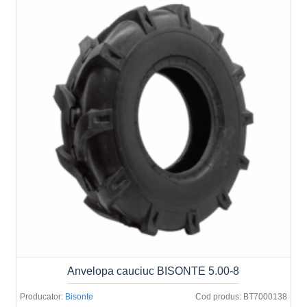
Anvelopa cauciuc BISONTE 5.00-8
Producator:
Bisonte
Cod produs:
BT7000138