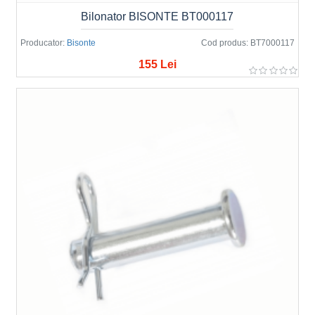
Bilonator BISONTE BT000117
Producator:
Bisonte
Cod produs:
BT7000117
155 Lei