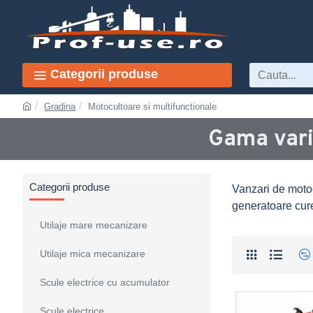
Categorii produse
Gradina
Motocultoare si multifunctionale
Gama vari
Categorii produse
Vanzari de motocu
generatoare cure
Utilaje mare mecanizare
Utilaje mica mecanizare
Scule electrice cu acumulator
Scule electrice