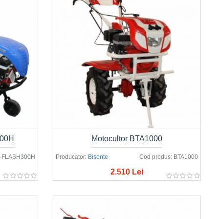
300H
Motocultor BTA1000
-FLASH300H
Producator:
Bisonte
Cod produs:
BTA1000
2.510 Lei