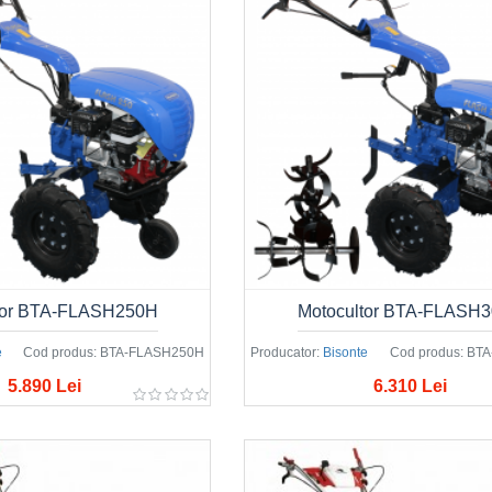
tor BTA-FLASH250H
Motocultor BTA-FLASH
e
Cod produs:
BTA-FLASH250H
Producator:
Bisonte
Cod produs:
BTA
5.890 Lei
6.310 Lei