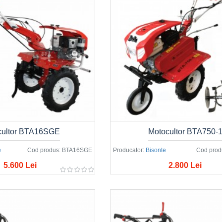
cultor BTA16SGE
Motocultor BTA750-
e
Cod produs:
BTA16SGE
Producator:
Bisonte
Cod prod
5.600 Lei
2.800 Lei