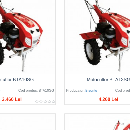
cultor BTA10SG
Motocultor BTA13S
e
Cod produs:
BTA10SG
Producator:
Bisonte
Cod prod
3.460 Lei
4.260 Lei