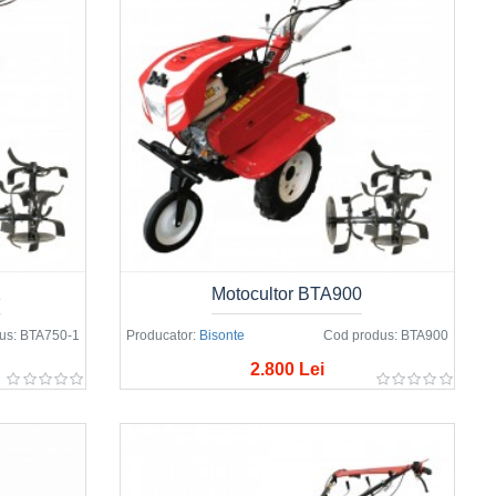
1
Motocultor BTA900
us:
BTA750-1
Producator:
Bisonte
Cod produs:
BTA900
2.800 Lei