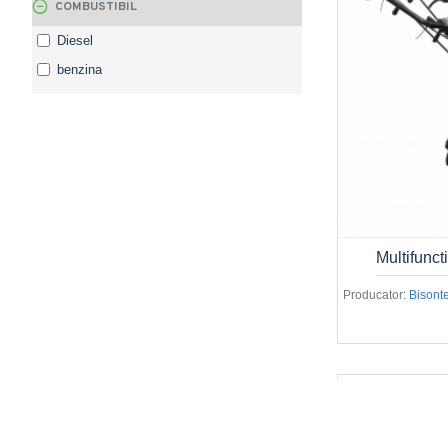
COMBUSTIBIL
Diesel
benzina
Multifunc
Producator:
Bisont
Multifu