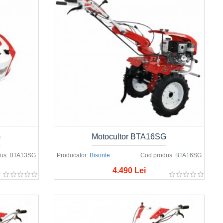
G
Motocultor BTA16SG
us:
BTA13SG
Producator:
Bisonte
Cod produs:
BTA16SG
4.490 Lei