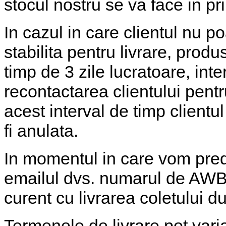
stocul nostru se va face in pr
In cazul in care clientul nu po
stabilita pentru livrare, prod
timp de 3 zile lucratoare, int
recontactarea clientului pentru
acest interval de timp clientu
fi anulata.
In momentul in care vom preda 
emailul dvs. numarul de AWB al
curent cu livrarea coletului 
Termenele de livrare pot varia 