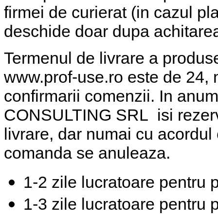
firmei de curierat (in cazul pl
deschide doar dupa achitare
Termenul de livrare a produsel
www.prof-use.ro este de 24,
confirmarii comenzii. In anu
CONSULTING SRL isi rezerva
livrare, dar numai cu acordul c
comanda se anuleaza.
1-2 zile
lucratoare pentru 
1-3 zile lucratoare
pentru p