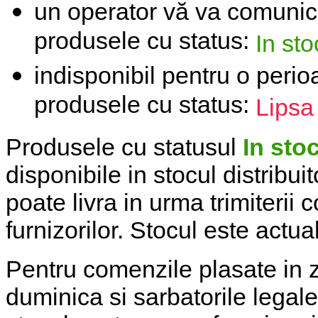
un operator vă va comunic
produsele cu status:
In sto
indisponibil pentru o peri
produsele cu status:
Lipsa
Produsele cu statusul
In sto
disponibile in stocul distribui
poate livra in urma trimiterii c
furnizorilor. Stocul este actual
Pentru comenzile plasate in 
duminica si sarbatorile legale