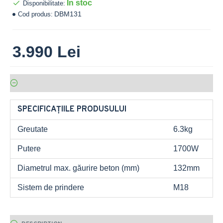
In stoc
Disponibilitate:
DBM131
Cod produs:
3.990 Lei
SPECIFICAȚIILE PRODUSULUI
Greutate
6.3kg
Putere
1700W
Diametrul max. găurire beton (mm)
132mm
Sistem de prindere
M18