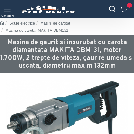
0
Scule electrice
Masini de carotat
Masina de carotat MAKITA DBM131
Masina de gaurit si insurubat cu carota
diamantata MAKITA DBM131, motor
1.700W, 2 trepte de viteza, gaurire umeda si
uscata, diametru maxim 132mm