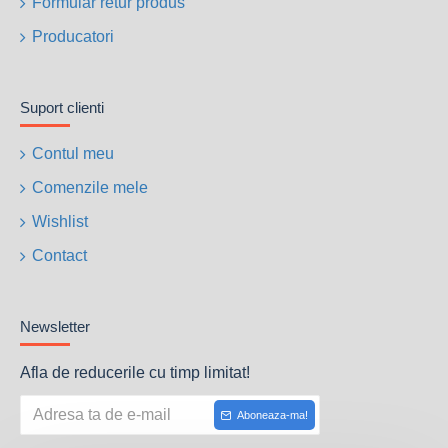
Formular retur produs
Producatori
Suport clienti
Contul meu
Comenzile mele
Wishlist
Contact
Newsletter
Afla de reducerile cu timp limitat!
Aboneaza-ma!