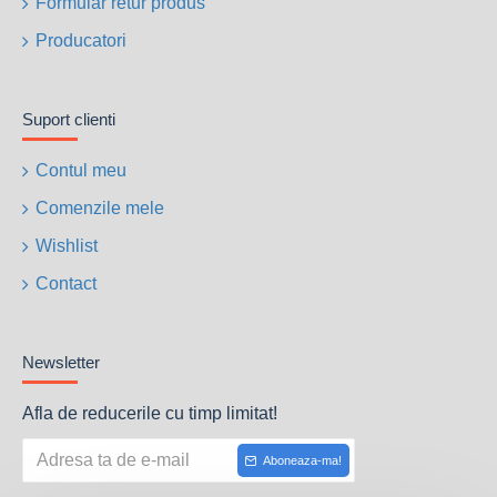
Formular retur produs
Producatori
Suport clienti
Contul meu
Comenzile mele
Wishlist
Contact
Newsletter
Afla de reducerile cu timp limitat!
Aboneaza-ma!