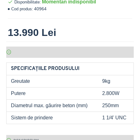
Momentan indisponibil
Disponibilitate:
40964
Cod produs:
13.990 Lei
SPECIFICAȚIILE PRODUSULUI
Greutate
9kg
Putere
2.800W
Diametrul max. găurire beton (mm)
250mm
Sistem de prindere
1 1/4' UNC