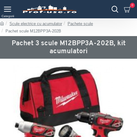
0
Scule electrice cu acumulator
Pachete scule
Pachet scule M12BPP3A-202B
Pachet 3 scule M12BPP3A-202B, kit
acumulatori