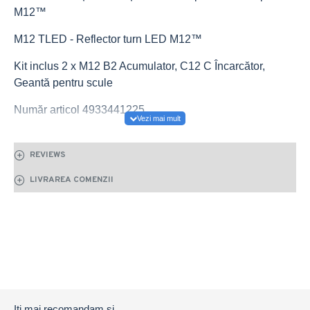
M12™
M12 TLED - Reflector turn LED M12™
Kit inclus 2 x M12 B2 Acumulator, C12 C Încarcător,
Geantă pentru scule
Număr articol 4933441225
REVIEWS
LIVRAREA COMENZII
Iti mai recomandam si