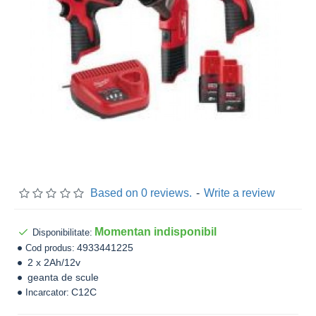
Based on 0 reviews.
-
Write a review
Momentan indisponibil
Disponibilitate:
4933441225
Cod produs:
2 x 2Ah/12v
geanta de scule
C12C
Incarcator: