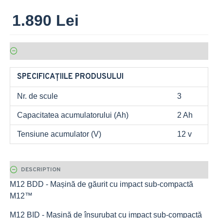
1.890 Lei
SPECIFICAȚIILE PRODUSULUI
Nr. de scule
3
Capacitatea acumulatorului (Ah)
2 Ah
Tensiune acumulator (V)
12 v
DESCRIPTION
M12 BDD - Mașină de găurit cu impact sub-compactă
M12™
M12 BID - Mașină de înșurubat cu impact sub-compactă