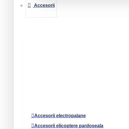
Accesorii
Accesorii electropalane
Accesorii elicoptere pardoseala