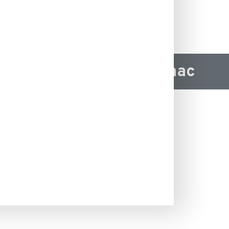
Generetoare Genmac