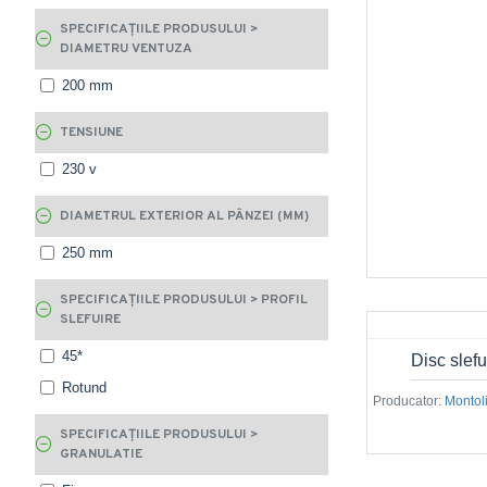
SPECIFICAȚIILE PRODUSULUI >
DIAMETRU VENTUZA
200 mm
TENSIUNE
230 v
DIAMETRUL EXTERIOR AL PÂNZEI (MM)
250 mm
SPECIFICAȚIILE PRODUSULUI > PROFIL
SLEFUIRE
45*
Disc slef
Rotund
Producator:
Montoli
SPECIFICAȚIILE PRODUSULUI >
GRANULATIE