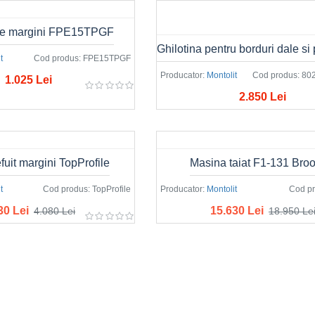
ire margini FPE15TPGF
t
Cod produs:
FPE15TPGF
Producator:
Montolit
Cod produs:
80
1.025 Lei
2.850 Lei
fuit margini TopProfile
Masina taiat F1-131 Bro
t
Cod produs:
TopProfile
Producator:
Montolit
Cod pr
30 Lei
15.630 Lei
4.080 Lei
18.950 Le