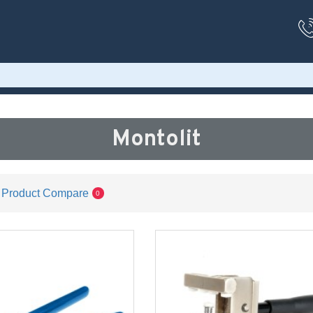
Montolit
Product Compare
0