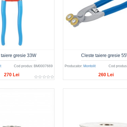
 taiere gresie 33W
Cleste taiere gresie 5
t
Cod produs:
BM0007669
Producator:
Montolit
Cod produs
270 Lei
260 Lei