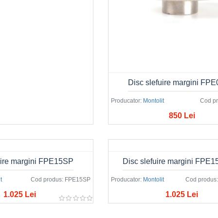
Disc slefuire margini FP
Producator:
Montolit
Cod pr
850 Lei
uire margini FPE15SP
Disc slefuire margini FP
t
Cod produs:
FPE15SP
Producator:
Montolit
Cod produs:
1.025 Lei
1.025 Lei