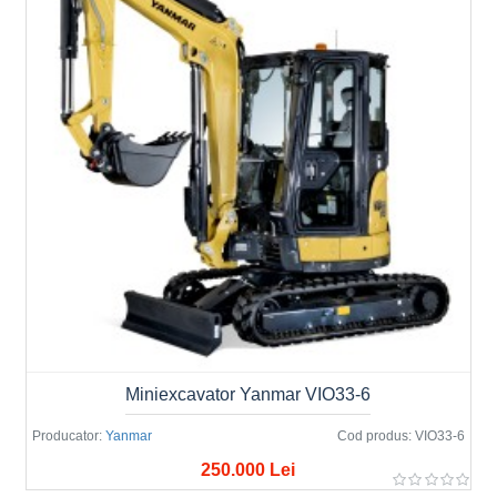
Miniexcavator Yanmar VIO33-6
Producator:
Yanmar
Cod produs:
VIO33-6
250.000 Lei