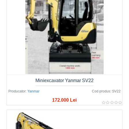
Miniexcavator Yanmar SV22
Producator:
Yanmar
Cod produs:
SV22
172.000 Lei