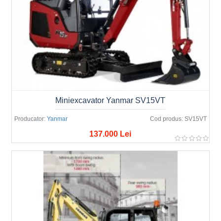
Miniexcavator Yanmar SV15VT
Producator:
Yanmar
Cod produs:
SV15VT
137.000 Lei