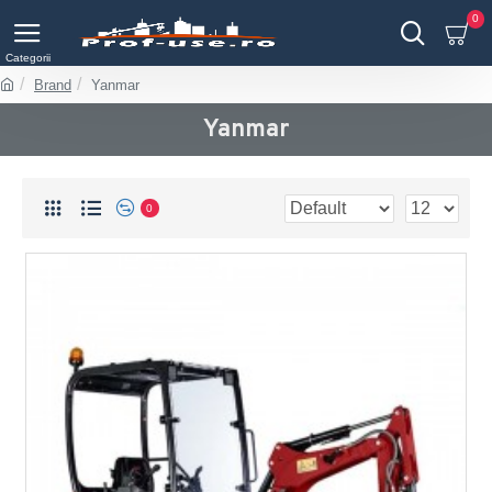
0
Brand
Yanmar
Yanmar
0