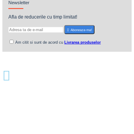
Newsletter
Afla de reducerile cu timp limitat!
Aboneaza-ma!
Am citit si sunt de acord cu
Livrarea produselor