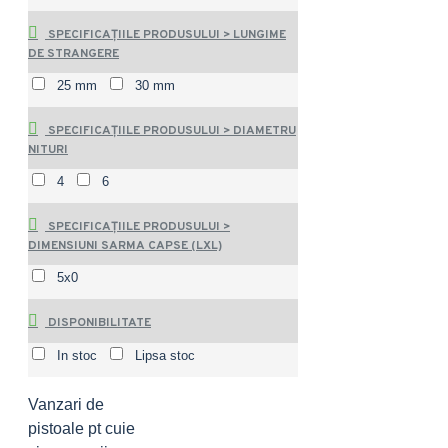
SPECIFICAȚIILE PRODUSULUI > LUNGIME
DE STRANGERE
25 mm
30 mm
SPECIFICAȚIILE PRODUSULUI > DIAMETRU
NITURI
4
6
SPECIFICAȚIILE PRODUSULUI >
DIMENSIUNI SARMA CAPSE (LXL)
5x0
DISPONIBILITATE
In stoc
Lipsa stoc
Vanzari de
pistoale pt cuie