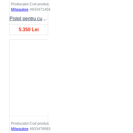
Producator:
Cod produs:
Milwaukee
4933471404
Pistol pentru cuie M18FFN-502C
5.350 Lei
Producator:
Cod produs:
Milwaukee
4933478993