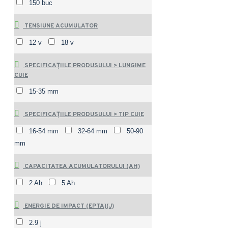
150 buc
TENSIUNE ACUMULATOR
12 v
18 v
SPECIFICAȚIILE PRODUSULUI > LUNGIME
CUIE
15-35 mm
SPECIFICAȚIILE PRODUSULUI > TIP CUIE
16-54 mm
32-64 mm
50-90
mm
CAPACITATEA ACUMULATORULUI (AH)
2 Ah
5 Ah
ENERGIE DE IMPACT (EPTA)(J)
2.9 j