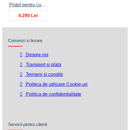
Pistol pentru cuie M18FFN21-0C
4.290 Lei
Comenzi si livrare
Despre noi
Transport si plata
Termeni si conditii
Politica de utilizare Cookie-uri
Politica de confidentialitate
Servicii pentru clienti