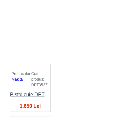
Producator:
Cod
Makita
produs:
DPT353Z
Pistol cuie DPT353
1.650 Lei