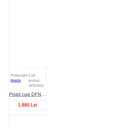
Producator:
Cod
Makita
produs:
DFN350Z
Pistol cuie DFN350
1.880 Lei