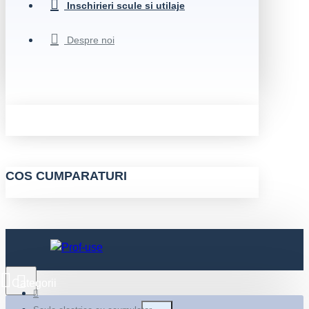
Inschirieri scule si utilaje
Despre noi
COS CUMPARATURI