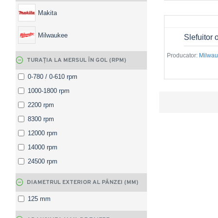
Makita
Milwaukee
Slefuitor
Producator:
Milwa
TURAȚIA LA MERSUL ÎN GOL (RPM)
0-780 / 0-610 rpm
1000-1800 rpm
2200 rpm
8300 rpm
12000 rpm
14000 rpm
24500 rpm
DIAMETRUL EXTERIOR AL PÂNZEI (MM)
125 mm