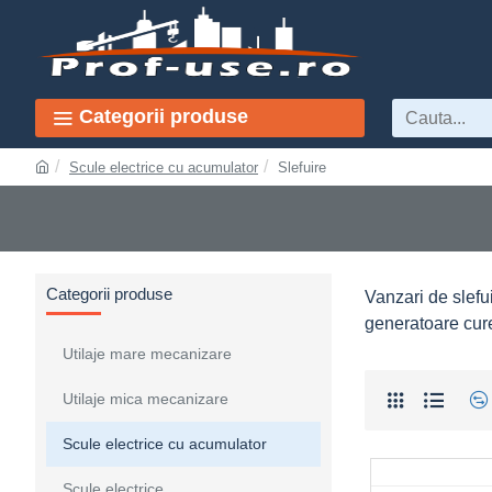
Categorii produse
Scule electrice cu acumulator
Slefuire
Categorii produse
Vanzari de slefui
generatoare cure
Utilaje mare mecanizare
Utilaje mica mecanizare
Scule electrice cu acumulator
Scule electrice