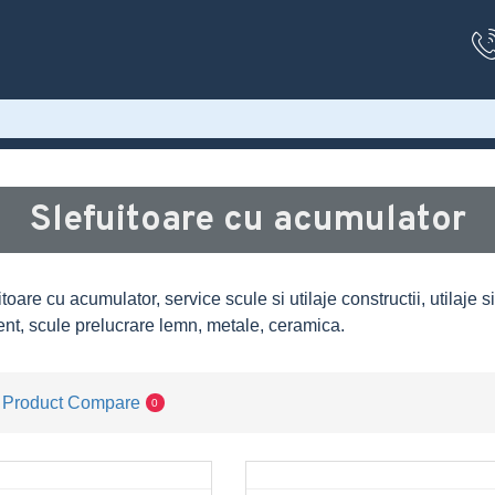
Slefuitoare cu acumulator
toare cu acumulator, service scule si utilaje constructii, utilaje s
nt, scule prelucrare lemn, metale, ceramica.
Product Compare
0