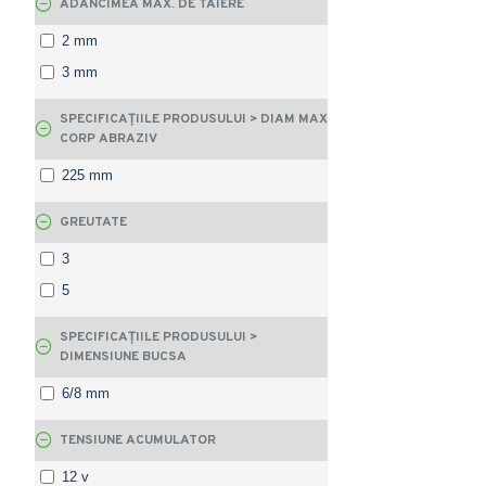
ADANCIMEA MAX. DE TAIERE
2 mm
3 mm
SPECIFICAȚIILE PRODUSULUI > DIAM MAX
CORP ABRAZIV
225 mm
GREUTATE
3
5
SPECIFICAȚIILE PRODUSULUI >
DIMENSIUNE BUCSA
6/8 mm
TENSIUNE ACUMULATOR
12 v