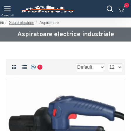
0
Scule electrice
Aspiratoare
Aspiratoare electrice industriale
0