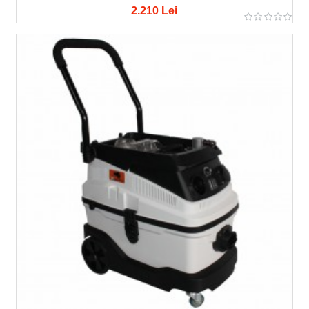
2.210 Lei