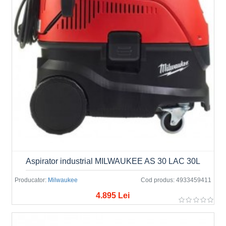
Aspirator industrial MILWAUKEE AS 30 LAC 30L
Producator:
Milwaukee
Cod produs:
4933459411
4.895 Lei