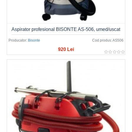
Aspirator profesional BISONTE AS-506, umed/uscat
Producator:
Bisonte
Cod produs:
AS506
920 Lei