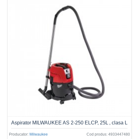
Aspirator MILWAUKEE AS 2-250 ELCP, 25L , clasa L
Producator:
Milwaukee
Cod produs:
4933447480