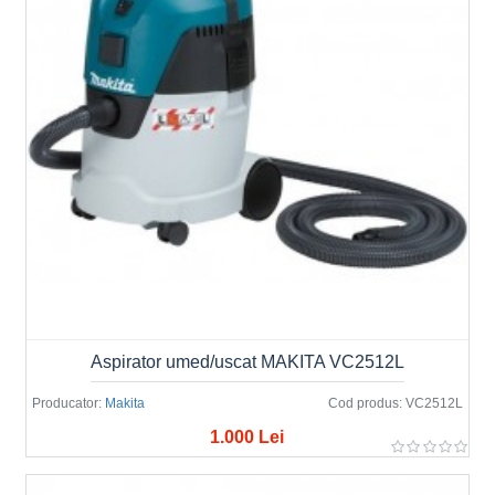
Aspirator umed/uscat MAKITA VC2512L
Producator:
Makita
Cod produs:
VC2512L
1.000 Lei