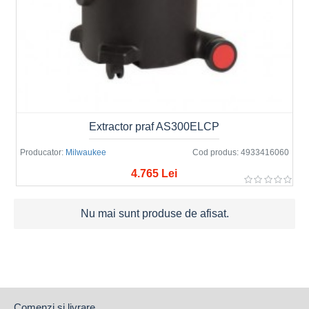
Extractor praf AS300ELCP
Producator:
Milwaukee
Cod produs:
4933416060
4.765 Lei
Nu mai sunt produse de afisat.
Comenzi si livrare