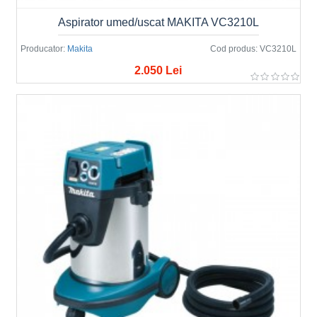
Aspirator umed/uscat MAKITA VC3210L
Producator:
Makita
Cod produs:
VC3210L
2.050 Lei