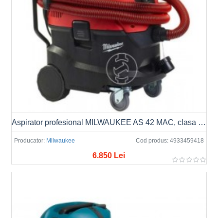
Aspirator profesional MILWAUKEE AS 42 MAC, clasa M, 42L
Producator:
Milwaukee
Cod produs:
4933459418
6.850 Lei