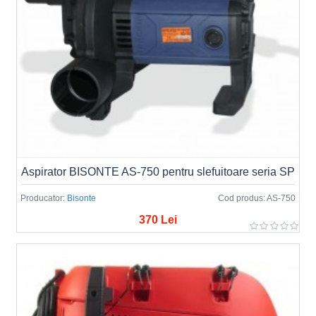
Aspirator BISONTE AS-750 pentru slefuitoare seria SP
Producator:
Bisonte
Cod produs:
AS-750
370 Lei