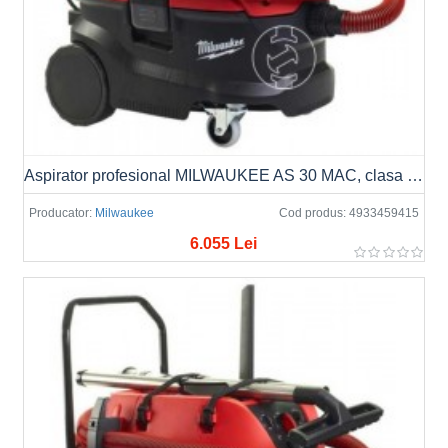
Aspirator profesional MILWAUKEE AS 30 MAC, clasa M, 30L
Producator:
Milwaukee
Cod produs:
4933459415
6.055 Lei