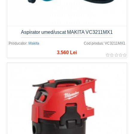
Aspirator umed/uscat MAKITA VC3211MX1
Producator:
Makita
Cod produs:
VC3211MX1
3.560 Lei