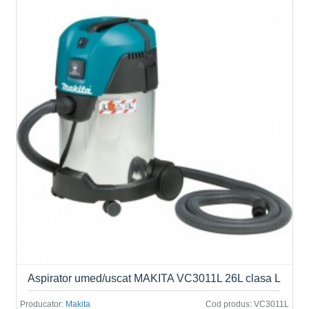
Aspirator umed/uscat MAKITA VC3011L 26L clasa L
Producator:
Makita
Cod produs:
VC3011L