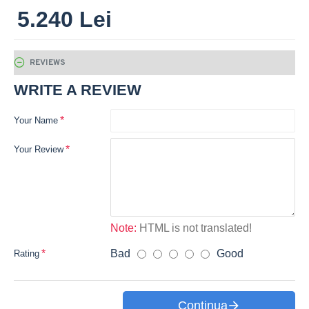
5.240 Lei
REVIEWS
WRITE A REVIEW
Your Name
Your Review
Note:
HTML is not translated!
Bad
Good
Rating
Continua