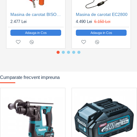
Masina de carotat BISONTE EC1500 230V 1.500W
Masina de carotat EC2800
2.477 Lei
4.490 Lei
6.150 Lei
Adauga in Cos
Adauga in Cos
Cumparate frecvent impreuna