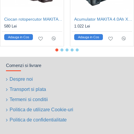
Ciocan rotopercutor MAKITA HR140DZ SDS-PLUS 12V 0,9J, Kit acumulatori
Acumulator MAKITA 4.0Ah XGT BL4040B 40Vmax
580 Lei
1.022 Lei
Adauga in Cos
Adauga in Cos
Comenzi si livrare
Despre noi
Transport si plata
Termeni si conditii
Politica de utilizare Cookie-uri
Politica de confidentialitate