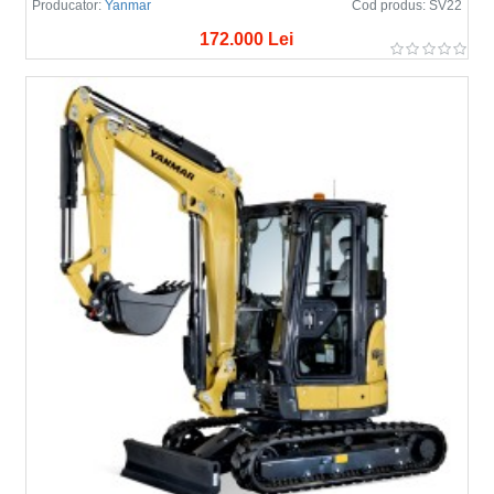
Producator:
Yanmar
Cod produs:
SV22
172.000 Lei