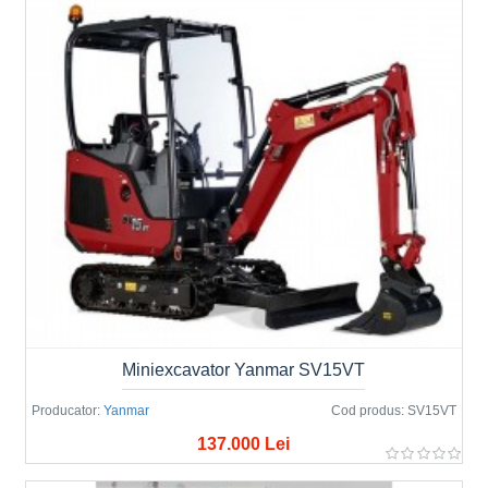
Miniexcavator Yanmar SV15VT
Producator:
Yanmar
Cod produs:
SV15VT
137.000 Lei