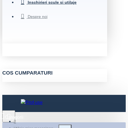
Inschirieri scule si utilaje
Despre noi
COS CUMPARATURI