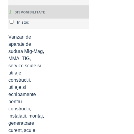
DISPONIBILITATE
In stoc
Vanzari de
aparate de
sudura Mig-Mag,
MMA, TIG,
service scule si
utilaje
constructii,
utilaje si
echipamente
pentru
constructii,
instalatii, montaj,
generatoare
curent, scule