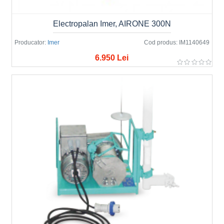
Electropalan Imer, AIRONE 300N
Producator:
Imer
Cod produs:
IM1140649
6.950 Lei