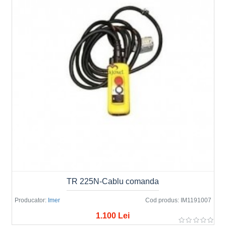
TR 225N-Cablu comanda
Producator:
Imer
Cod produs:
IM1191007
1.100 Lei