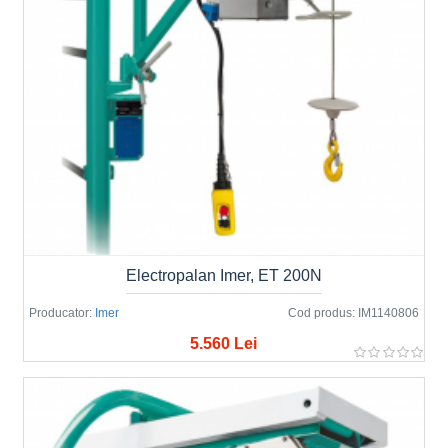
Electropalan Imer, ET 200N
Producator:
Imer
Cod produs:
IM1140806
5.560 Lei