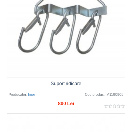
Suport ridicare
Producator:
Imer
Cod produs:
IM1190905
800 Lei