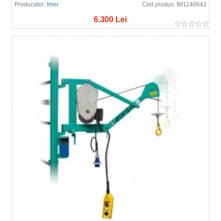
Producator:
Imer
Cod produs:
IM1140642
6.300 Lei