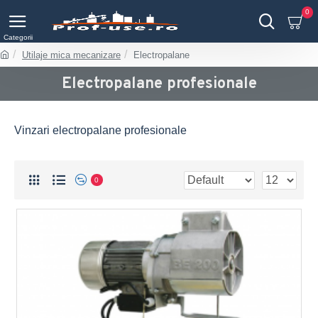
0
Utilaje mica mecanizare
Electropalane
Electropalane profesionale
Vinzari electropalane profesionale
0