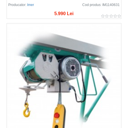
Producator:
Imer
Cod produs:
IM1140631
5.990 Lei