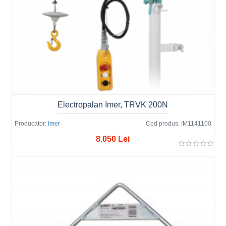
Electropalan Imer, TRVK 200N
Producator:
Imer
Cod produs:
IM1141100
8.050 Lei