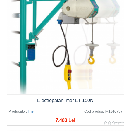
Electropalan Imer ET 150N
Producator:
Imer
Cod produs:
IM1140757
7.480 Lei