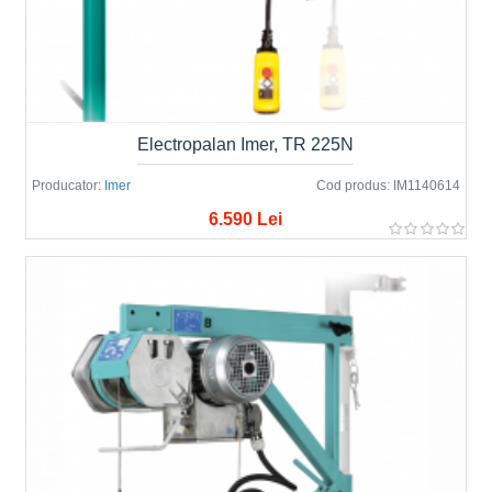
Electropalan Imer, TR 225N
Producator:
Imer
Cod produs:
IM1140614
6.590 Lei