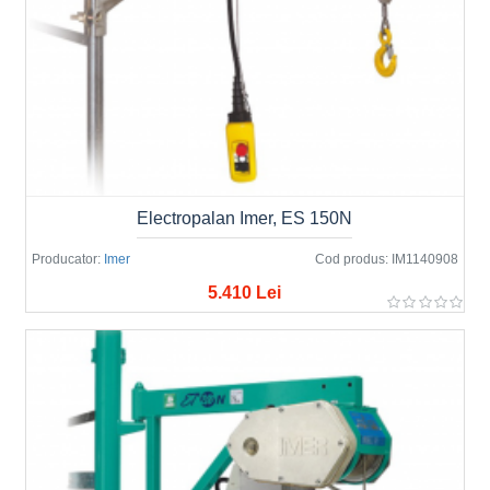
Electropalan Imer, ES 150N
Producator:
Imer
Cod produs:
IM1140908
5.410 Lei