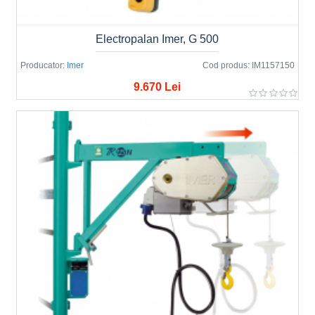
Electropalan Imer, G 500
Producator:
Imer
Cod produs:
IM1157150
9.670 Lei