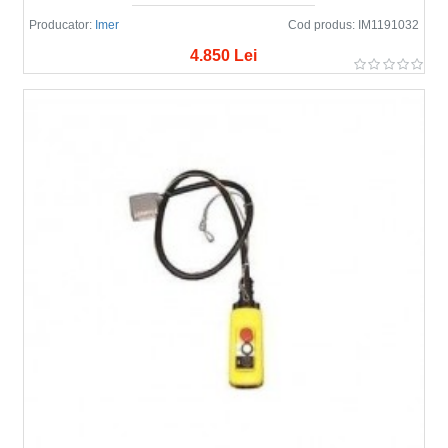
Producator:
Imer
Cod produs:
IM1191032
4.850 Lei