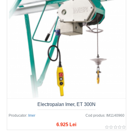
Electropalan Imer, ET 300N
Producator:
Imer
Cod produs:
IM1140960
6.925 Lei