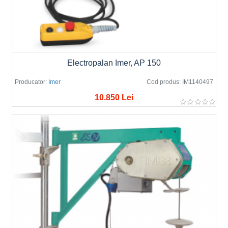
Electropalan Imer, AP 150
Producator:
Imer
Cod produs:
IM1140497
10.850 Lei