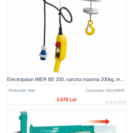
Electropalan IMER BE 200, sarcina maxima 200kg, inaltime maxima 25m, motor 230V, 0.75kW
Producator:
Imer
Cod produs:
IM1140830
3.670 Lei