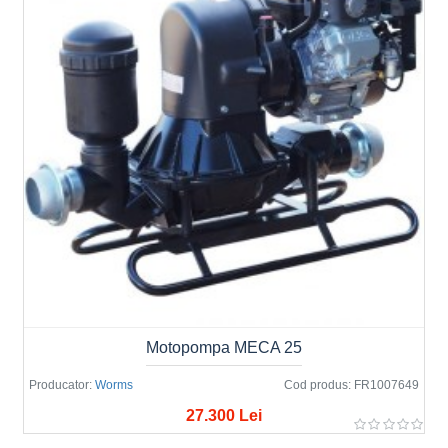
Motopompa MECA 25
Producator:
Worms
Cod produs:
FR1007649
27.300 Lei