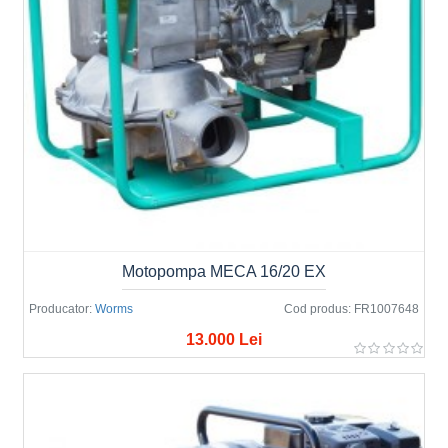
Motopompa MECA 16/20 EX
Producator:
Worms
Cod produs:
FR1007648
13.000 Lei