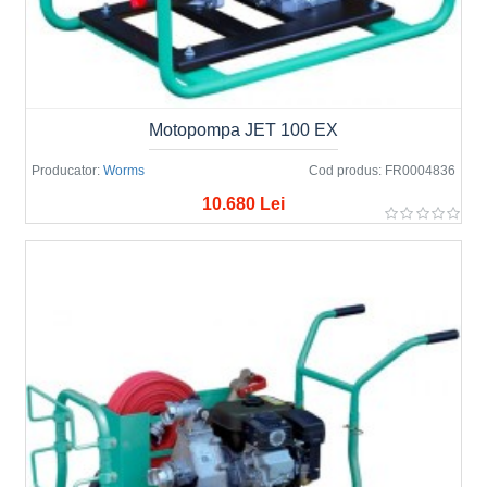
Motopompa JET 100 EX
Producator:
Worms
Cod produs:
FR0004836
10.680 Lei