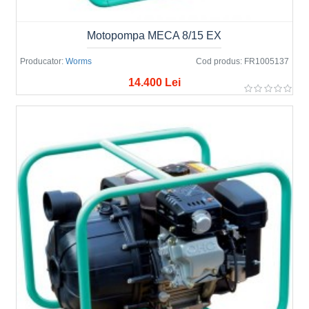
Motopompa MECA 8/15 EX
Producator:
Worms
Cod produs:
FR1005137
14.400 Lei