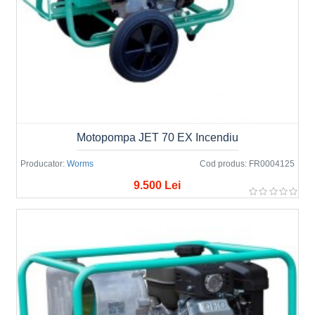
Motopompa JET 70 EX Incendiu
Producator:
Worms
Cod produs:
FR0004125
9.500 Lei