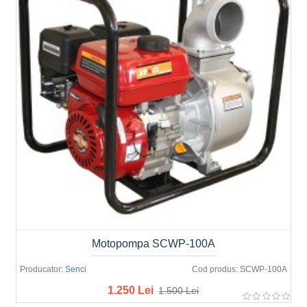
Motopompa SCWP-100A
Producator:
Senci
Cod produs:
SCWP-100A
1.250 Lei
1.500 Lei