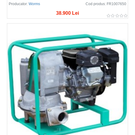
Producator:
Worms
Cod produs:
FR1007650
38.900 Lei