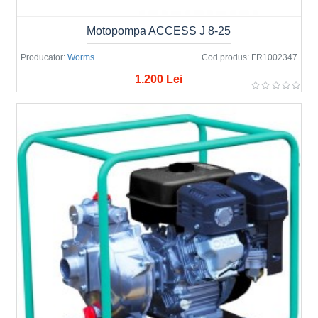
Motopompa ACCESS J 8-25
Producator:
Worms
Cod produs:
FR1002347
1.200 Lei