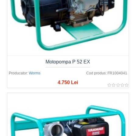
Motopompa P 52 EX
Producator:
Worms
Cod produs:
FR1004041
4.750 Lei