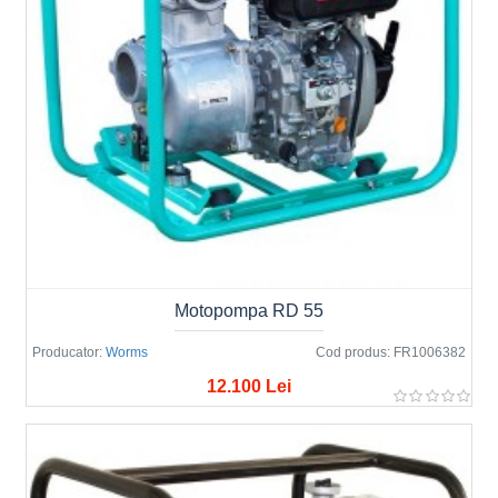
Motopompa RD 55
Producator:
Worms
Cod produs:
FR1006382
12.100 Lei