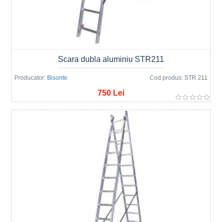
Scara dubla aluminiu STR211
Producator:
Bisonte
Cod produs:
STR 211
750 Lei