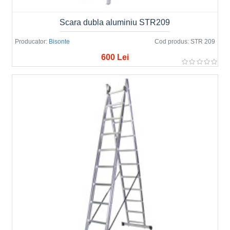
Scara dubla aluminiu STR209
Producator:
Bisonte
Cod produs:
STR 209
600 Lei