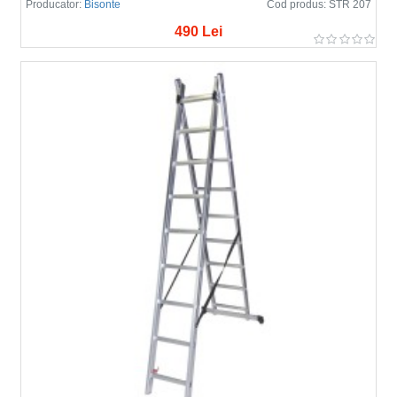
Producator:
Bisonte
Cod produs:
STR 207
490 Lei