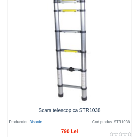
Scara telescopica STR1038
Producator:
Bisonte
Cod produs:
STR1038
790 Lei