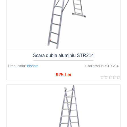
Scara dubla aluminiu STR214
Producator:
Bisonte
Cod produs:
STR 214
925 Lei