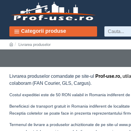
Categorii produse
Livrarea produselor
Livrarea produselor comandate pe site-ul
Prof-use.ro,
util
colaboram (FAN Courier, GLS, Cargus).
Costul expeditiei este de 50 RON valabil in Romania indiferent de 
Beneficiezi de transport gratuit in Romania indiferent de localita
Receptia coletelor se poate face in prezenta reprezentantului firme
Termenul de livrare a produselor achizitionate de pe site-ul ww