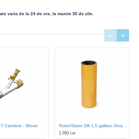
te varia de la 24 de ore, la maxim 30 de zile.
 Y Camlock - Mover
Rotor/Stator D8-1,5 galben-Small 50
1.050 Lei