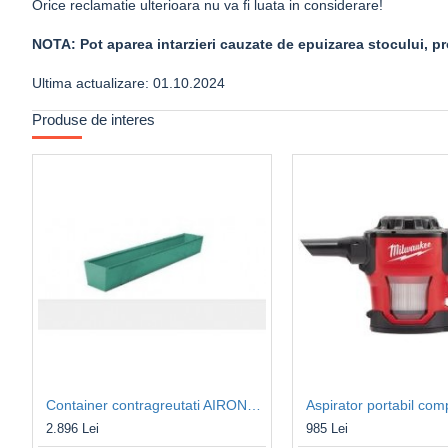
Orice reclamatie ulterioara nu va fi luata in considerare!
NOTA: Pot aparea intarzieri cauzate de epuizarea stocului, pro
Ultima actualizare: 01.10.2024
Produse de interes
Container contragreutati AIRONE 300
2.896 Lei
985 Lei