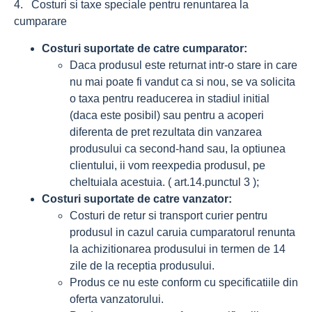
4. Costuri si taxe speciale pentru renuntarea la
cumparare
Costuri suportate de catre cumparator:
Daca produsul este returnat intr-o stare in care
nu mai poate fi vandut ca si nou, se va solicita
o taxa pentru readucerea in stadiul initial
(daca este posibil) sau pentru a acoperi
diferenta de pret rezultata din vanzarea
produsului ca second-hand sau, la optiunea
clientului, ii vom reexpedia produsul, pe
cheltuiala acestuia. ( art.14.punctul 3 );
Costuri suportate de catre vanzator:
Costuri de retur si transport curier pentru
produsul in cazul caruia cumparatorul renunta
la achizitionarea produsului in termen de 14
zile de la receptia produsului.
Produs ce nu este conform cu specificatiile din
oferta vanzatorului.