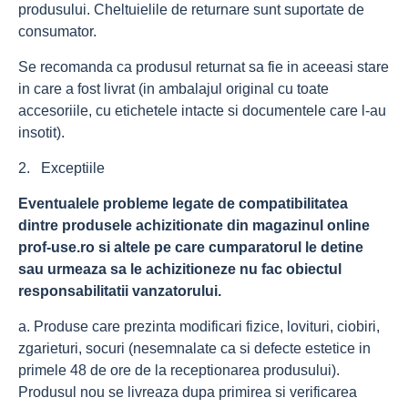
produsului. Cheltuielile de returnare sunt suportate de
consumator.
Se recomanda ca produsul returnat sa fie in aceeasi stare
in care a fost livrat (in ambalajul original cu toate
accesoriile, cu etichetele intacte si documentele care l-au
insotit).
2. Exceptiile
Eventualele probleme legate de compatibilitatea
dintre produsele achizitionate din magazinul online
prof-use.ro si altele pe care cumparatorul le detine
sau urmeaza sa le achizitioneze nu fac obiectul
responsabilitatii vanzatorului.
a. Produse care prezinta modificari fizice, lovituri, ciobiri,
zgarieturi, socuri (nesemnalate ca si defecte estetice in
primele 48 de ore de la receptionarea produsului).
Produsul nou se livreaza dupa primirea si verificarea