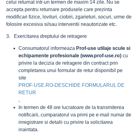
celui returnat intr-un termen de maxim 14 zile. Nu se
accepta pentru returnare produsele care prezinta
modificari fizice, lovituri, ciobiri, zgarieturi, socuri, urme de
folosire excesiva si/sau interventii neautorizate etc.
3. Exercitarea dreptului de retragere
Consumatorul informeaza
Prof-use utilaje scule si
echipamente profesionale (www.prof-use.ro)
cu
privire la decizia de retragere din contract prin
completarea unui formular de retur disponibil pe
site
PROF-USE.RO-DESCHIDE FORMULARUL DE
RETUR
,
In termen de 48 ore lucratoare de la transmiterea
notificarii, cumparatorul va primi pe e-mail numar de
inregistrare si detalii cu privire la solicitarea
inaintata.