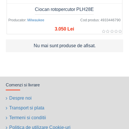
Ciocan rotopercutor PLH28E
Producator:
Milwaukee
Cod produs:
4933446790
3.050 Lei
Nu mai sunt produse de afisat.
Comenzi si livrare
Despre noi
Transport si plata
Termeni si conditii
Politica de utilizare Cookie-uri