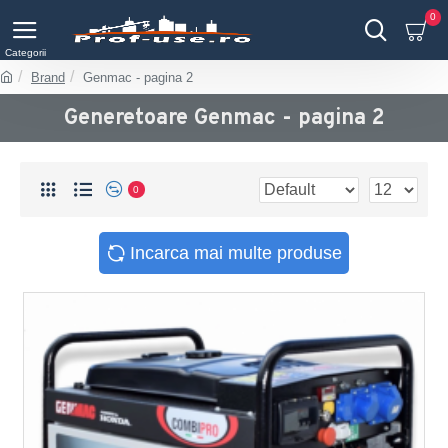
0
Brand
Genmac - pagina 2
Generetoare Genmac - pagina 2
0
Incarca mai multe produse