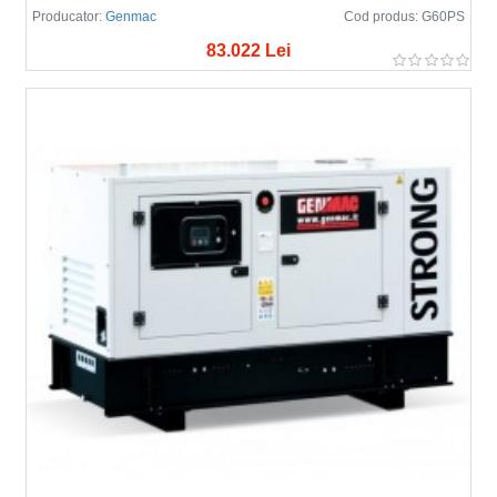
Producator:
Genmac
Cod produs:
G60PS
83.022 Lei