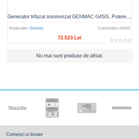
Generator trifazat insonorizat GENMAC G45IS, Putere max. 50.0kVA/40.0kW, AVR/ATS
Producator:
Genmac
Cod produs:
G45IS
72.523 Lei
Nu mai sunt produse de afisat.
Comenzi si livrare